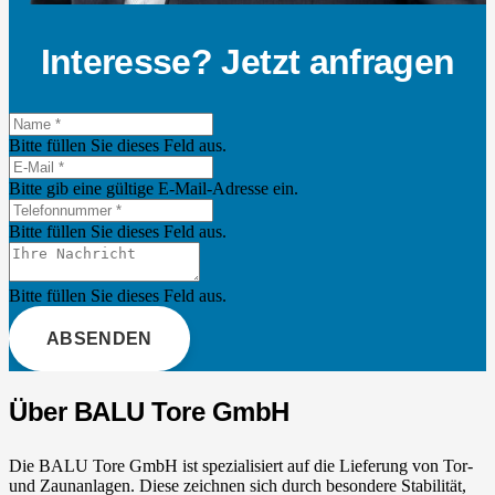
Interesse? Jetzt anfragen
Bitte füllen Sie dieses Feld aus.
Bitte gib eine gültige E-Mail-Adresse ein.
Bitte füllen Sie dieses Feld aus.
Bitte füllen Sie dieses Feld aus.
ABSENDEN
Über BALU Tore GmbH
Die BALU Tore GmbH ist spezialisiert auf die Lieferung von Tor-
und Zaunanlagen. Diese zeichnen sich durch besondere Stabilität,