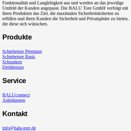
Funktionalität und Langlebigkeit aus und werden an das jeweilige
Umfeld der Kunden angepasst. Die BALU Tore GmbH verfolgt mit
ihren Produkten das Ziel, die maximalen Sicherheitskriterien zu
erfüllen und ihren Kunden die Sicherheit und Privatsphäre zu bieten,
die diese sich wünschen.
Produkte
Schiebetore Premium
Schiebetore Basic
Schranken
Drehkreuze
Service
BALUconnect
Anleitungen
Kontakt
info@balu-tore.de